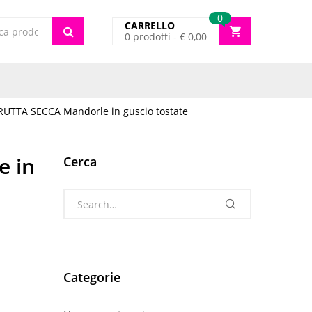
0
CARRELLO
0
prodotti -
€
0,00
cts
FRUTTA SECCA Mandorle in guscio tostate
e in
Cerca
Categorie