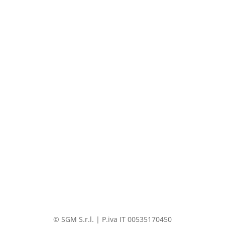
© SGM S.r.l. | P.iva IT 00535170450