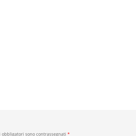
i obbligatori sono contrassegnati
*