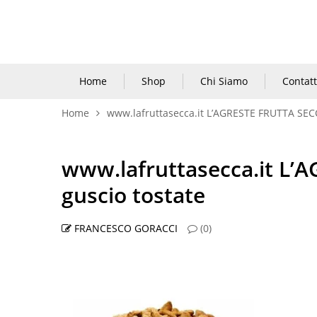
Home
Shop
Chi Siamo
Contatt
Home
www.lafruttasecca.it L’AGRESTE FRUTTA SECC
www.lafruttasecca.it L’
guscio tostate
FRANCESCO GORACCI
(0)