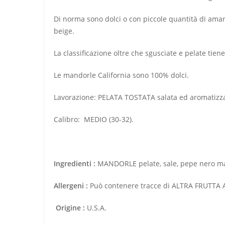
Di norma sono dolci o con piccole quantità di amare
beige.
La classificazione oltre che sgusciate e pelate tien
Le mandorle California sono 100% dolci.
Lavorazione: PELATA TOSTATA salata ed aromatizz
Calibro: MEDIO (30-32).
Ingredienti :
MANDORLE pelate, sale, pepe nero mac
Allergeni :
Può contenere tracce di ALTRA FRUTTA
Origine :
U.S.A.