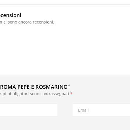
censioni
n ci sono ancora recensioni.
 AROMA PEPE E ROSMARINO”
ampi obbligatori sono contrassegnati
*