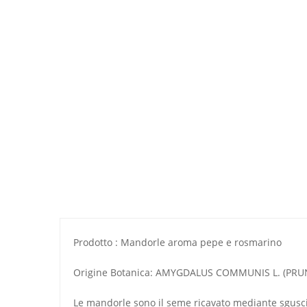
Prodotto : Mandorle aroma pepe e rosmarino
Origine Botanica: AMYGDALUS COMMUNIS L. (PRU
Le mandorle sono il seme ricavato mediante sgusc