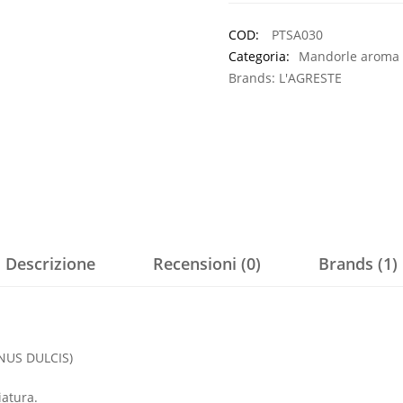
COD:
PTSA030
Categoria:
Mandorle aroma 
Brands:
L'AGRESTE
Descrizione
Recensioni (0)
Brands (1)
NUS DULCIS)
iatura.