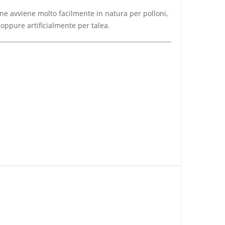
zione avviene molto facilmente in natura per
polloni
,
, oppure artificialmente per
talea
.