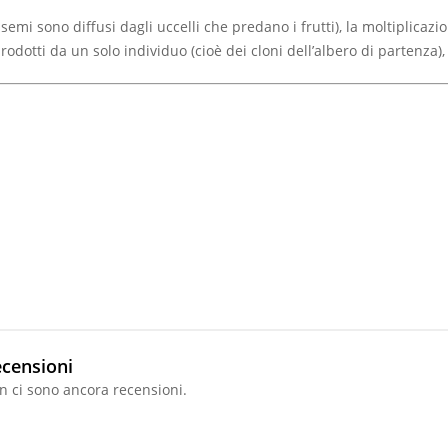
semi sono diffusi dagli uccelli che predano i frutti), la moltiplica
odotti da un solo individuo (cioè dei cloni dell’albero di partenza)
censioni
n ci sono ancora recensioni.