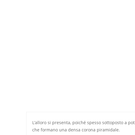
L’alloro si presenta, poiché spesso sottoposto a po
che formano una densa corona piramidale.