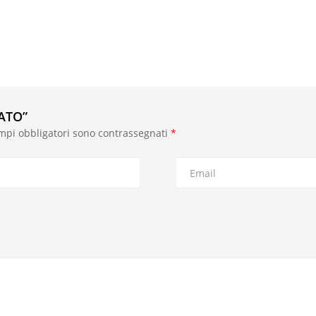
TATO”
ampi obbligatori sono contrassegnati
*