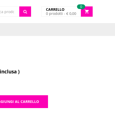
0
CARRELLO
0
prodotti -
€
0,00
cts
 inclusa )
GIUNGI AL CARRELLO