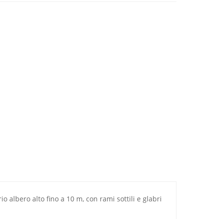
rio
albero
alto fino a 10 m, con
rami
sottili e glabri