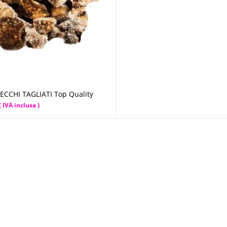
SECCHI TAGLIATI Top Quality
Scegli
( IVA inclusa )