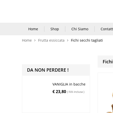
Home
Shop
Chi Siamo
Contatt
Home
Frutta essiccata
Fichi secchi tagliati
Fichi
DA NON PERDERE !
VANIGLIA in bacche
€
23,80
( IVA inclusa )