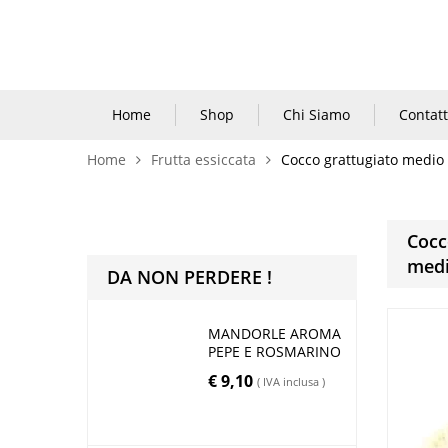
Home
Shop
Chi Siamo
Contatt
Home
Frutta essiccata
Cocco grattugiato medio
Cocc
med
DA NON PERDERE !
MANDORLE AROMA
PEPE E ROSMARINO
€
9,10
( IVA inclusa )